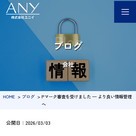
Blog
ブログ
会
社
HOME
ブログ
Pマーク審査を受けました — より良い情報管理
へ
公開日：2026/03/03