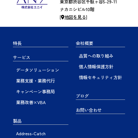
東京都渋谷区千駄ヶ谷5-29-11
ナカニシビル10階
[
地図を見る]
特長
会社概要
品質への取り組み
サービス
個人情報保護方針
データソリューション
情報セキュリティ方針
業務支援・業務代行
キャンペーン事務局
ブログ
業務改善×VBA
お問い合わせ
製品
Address-Catch